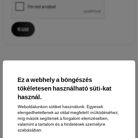
Küld
Ez a webhely a böngészés
tökéletesen használható süti-kat
használ.
Elérhetőség
Weboldalunkon sütiket használunk. Egyesek
elengedhetetlenek az oldal megfelelő működéséhez,
míg mások segítenek a forgalom elemzésében,
Bevásárlás
valamint a tartalom és a hirdetések személyre
szabásában.
Szállítás & Fizetés