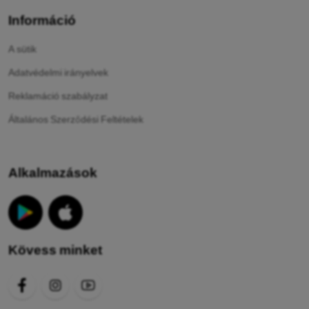
Információ
A sütik
Adatvédelmi irányelvek
Reklamáció szabályzat
Általános Szerződési Feltételek
Alkalmazások
Kövess minket