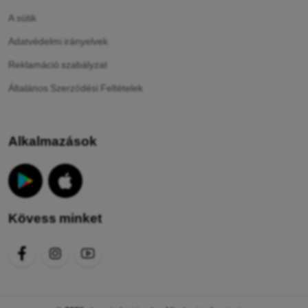
A sütik
Adatvédelmi irányelvek
Reklamáció szabályzat
Általános Szerződési Feltételek
Alkalmazások
Kövess minket